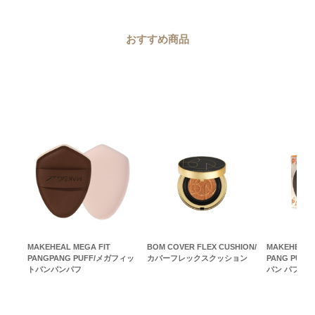
おすすめ商品
MAKEHEAL MEGA FIT
BOM COVER FLEX CUSHION/
MAKEHEAL 
PANGPANG PUFF/メガフィッ
カバーフレックスクッション
PANG PUFF
トパンパンパフ
パン パフ 2P