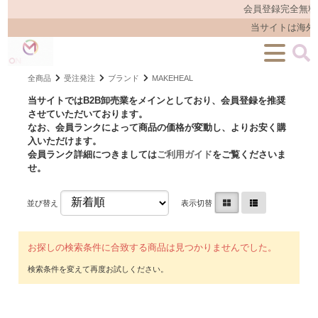
会員登録完全無料
当サイトは海外
全商品
受注発注
ブランド
MAKEHEAL
当サイトではB2B卸売業をメインとしており、会員登録を推奨
させていただいております。
なお、会員ランクによって商品の価格が変動し、よりお安く購
入いただけます。
会員ランク詳細につきましては
ご利用ガイド
をご覧くださいま
せ。
並び替え
表示切替
お探しの検索条件に合致する商品は見つかりませんでした。