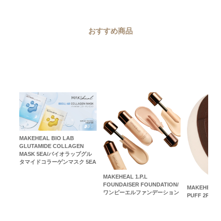
おすすめ商品
MAKEHEAL BIO LAB
GLUTAMIDE COLLAGEN
MASK 5EA/バイオラップグル
タマイドコラーゲンマスク 5EA
MAKEHEAL 1.P.L
FOUNDAISER FOUNDATION/
MAKEHEAL 
ワンピーエルファンデーション
PUFF 2P/