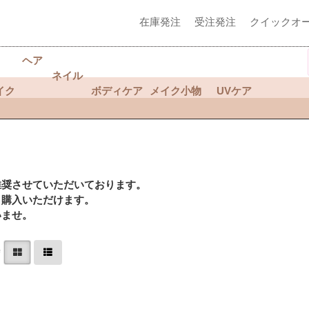
在庫発注
受注発注
クイックオ
ヘア
ネイル
イク
ボディケア
メイク小物
UVケア
推奨させていただいております。
く購入いただけます。
いませ。
替