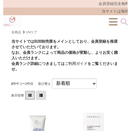
会員登録完全無料
当サイトは海外化
全商品
UVケア
当サイトではB2B卸売業をメインとしており、会員登録を推奨
させていただいております。
なお、会員ランクによって商品の価格が変動し、よりお安く購
入いただけます。
会員ランク詳細につきましては
ご利用ガイド
をご覧くださいま
せ。
2
件中 1〜2件目
並び替え
表示切替