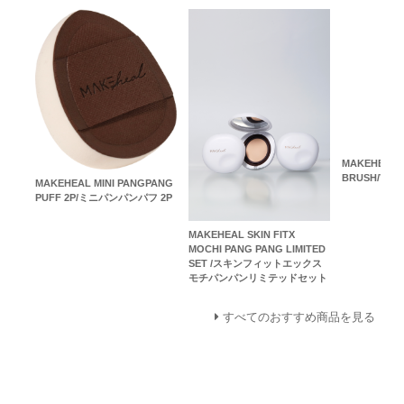
MAKEHEAL V
BRUSH/V-
MAKEHEAL MINI PANGPANG
PUFF 2P/ミニパンパンパフ 2P
MAKEHEAL SKIN FITX
MOCHI PANG PANG LIMITED
SET /スキンフィットエックス
モチパンパンリミテッドセット
すべてのおすすめ商品を見る