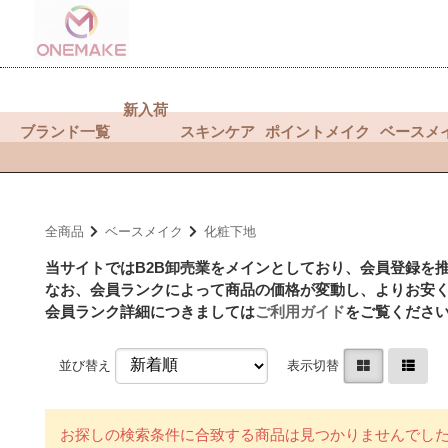
新入荷
ブランド一覧
スキンケア
ポイントメイク
ベースメ
全商品
ベースメイク
化粧下地
当サイトではB2B卸売業をメインとしており、会員登録を
なお、会員ランクによって商品の価格が変動し、よりお安
会員ランク詳細につきましては
ご利用ガイド
をご覧くださ
並び替え
表示切替
お探しの検索条件に合致する商品は見つかりませんでし