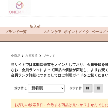
新入荷
ブランド一覧
スキンケア
ポイントメイク
ベースメ
全商品
在庫発注
ブランド
当サイトではB2B卸売業をメインとしており、会員登録を
なお、会員ランクによって商品の価格が変動し、よりお安
会員ランク詳細につきましては
ご利用ガイド
をご覧くださ
並び替え
表示切替
お探しの検索条件に合致する商品は見つかりませんでし