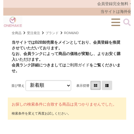
会員登録完全無料・
当サイトは海外化
全商品
受注発注
ブランド
ROM&ND
当サイトではB2B卸売業をメインとしており、会員登録を推奨
させていただいております。
なお、会員ランクによって商品の価格が変動し、よりお安く購
入いただけます。
会員ランク詳細につきましては
ご利用ガイド
をご覧くださいま
せ。
並び替え
表示切替
お探しの検索条件に合致する商品は見つかりませんでした。