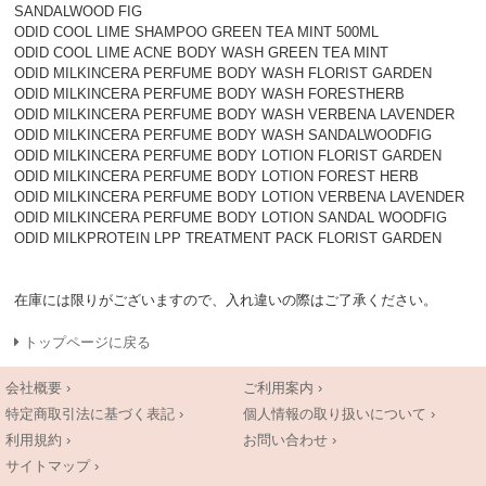
SANDALWOOD FIG
ODID COOL LIME SHAMPOO GREEN TEA MINT 500ML
ODID COOL LIME ACNE BODY WASH GREEN TEA MINT
ODID MILKINCERA PERFUME BODY WASH FLORIST GARDEN
ODID MILKINCERA PERFUME BODY WASH FORESTHERB
ODID MILKINCERA PERFUME BODY WASH VERBENA LAVENDER
ODID MILKINCERA PERFUME BODY WASH SANDALWOODFIG
ODID MILKINCERA PERFUME BODY LOTION FLORIST GARDEN
ODID MILKINCERA PERFUME BODY LOTION FOREST HERB
ODID MILKINCERA PERFUME BODY LOTION VERBENA LAVENDER
ODID MILKINCERA PERFUME BODY LOTION SANDAL WOODFIG
ODID MILKPROTEIN LPP TREATMENT PACK FLORIST GARDEN
在庫には限りがございますので、入れ違いの際はご了承ください。
トップページに戻る
会社概要 ›
ご利用案内 ›
特定商取引法に基づく表記 ›
個人情報の取り扱いについて ›
利用規約 ›
お問い合わせ ›
サイトマップ ›