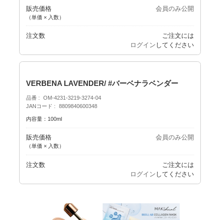
販売価格
会員のみ公開
（単価 × 入数）
注文数
ご注文には
ログイン
してください
VERBENA LAVENDER/ #バーベナラベンダー
品番
OM-4231-3219-3274-04
JANコード
8809840600348
内容量：100ml
販売価格
会員のみ公開
（単価 × 入数）
注文数
ご注文には
ログイン
してください