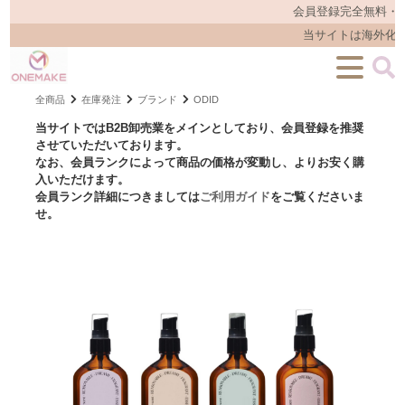
会員登録完全無料・
当サイトは海外化粧
全商品
在庫発注
ブランド
ODID
当サイトではB2B卸売業をメインとしており、会員登録を推奨
させていただいております。
なお、会員ランクによって商品の価格が変動し、よりお安く購
入いただけます。
会員ランク詳細につきましては
ご利用ガイド
をご覧くださいま
せ。