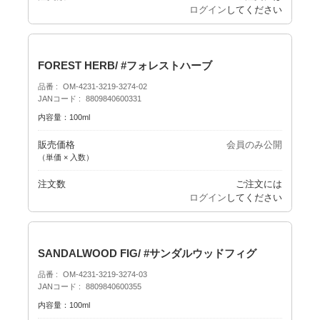
ログイン
してください
FOREST HERB/ #フォレストハーブ
品番
OM-4231-3219-3274-02
JANコード
8809840600331
内容量：100ml
販売価格
会員のみ公開
（単価 × 入数）
注文数
ご注文には
ログイン
してください
SANDALWOOD FIG/ #サンダルウッドフィグ
品番
OM-4231-3219-3274-03
JANコード
8809840600355
内容量：100ml