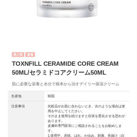
新入荷
TOXNFILL CERAMIDE CORE CREAM
50ML/セラミドコアクリーム50ML
肌に必要な栄養と水分で根本から治すデイリー保湿クリーム
生産地
韓国
注意事項
化粧品がお肌に合わないとき、次のような場合は使
用を中止してください。
そのまま使用を続けますと症状を悪化させる恐れが
あります。
皮膚科専門医等にご相談されることをお勧めしま
す。
1.使用中、赤味、はれ、かゆみ、刺激、色抜け（白