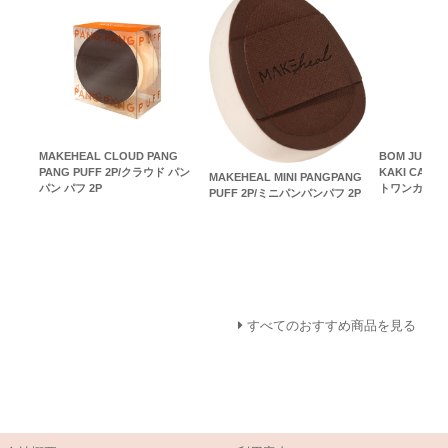
MAKEHEAL CLOUD PANG
BOM JUST 
PANG PUFF 2P/クラウド パン
KAKI CALY
MAKEHEAL MINI PANGPANG
パン パフ 2P
トワンカキが
PUFF 2P/ミニパンパンパフ 2P
すべてのおすすめ商品を見る