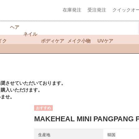
在庫発注
受注発注
クイックオ
ヘア
ネイル
イク
ボディケア
メイク小物
UVケア
推奨させていただいております。
く購入いただけます。
いませ。
MAKEHEAL MINI PANGPAN
生産地
韓国