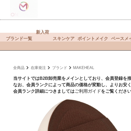
新入荷
ブランド一覧
スキンケア
ポイントメイク
ベースメ
全商品
在庫発注
ブランド
MAKEHEAL
当サイトではB2B卸売業をメインとしており、会員登録を
なお、会員ランクによって商品の価格が変動し、よりお安
会員ランク詳細につきましては
ご利用ガイド
をご覧くださ